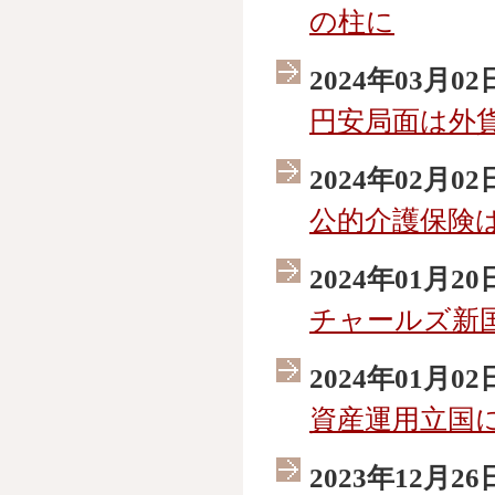
の柱に
2024年03月02
円安局面は外
2024年02月02
公的介護保険
2024年01月20
チャールズ新
2024年01月02
資産運用立国
2023年12月26