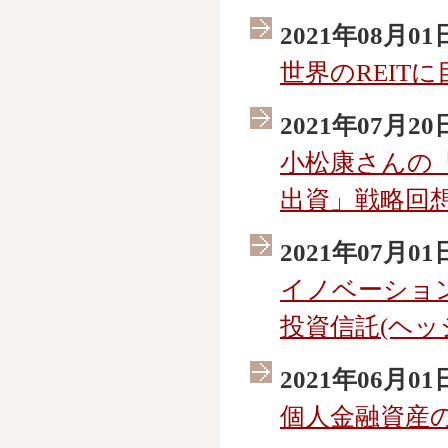
2021年08月01
世界のREIT
2021年07月20
小松康さんの
出資」戦略回
2021年07月01
イノベーショ
投資信託(ヘ
2021年06月01
個人金融資産