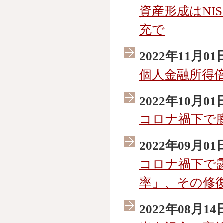
資産形成はNIS
充で
2022年11月01
個人金融所得
2022年10月01
コロナ禍下で
2022年09月01
コロナ禍下で
率」、その修
2022年08月14