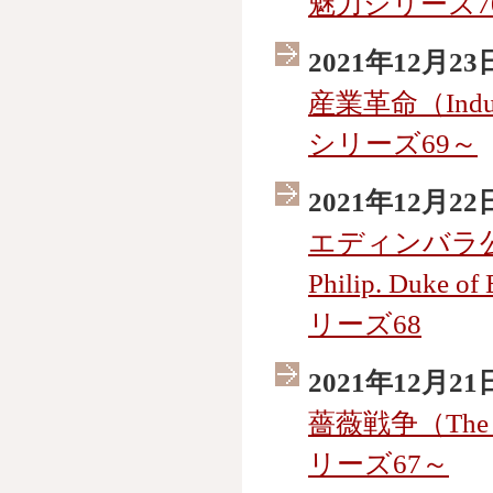
魅力シリーズ7
2021年12月23
産業革命（Indus
シリーズ69～
2021年12月22
エディンバラ公フ
Philip. Du
リーズ68
2021年12月21
薔薇戦争（The 
リーズ67～