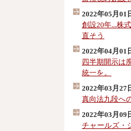
2022年05月01
創設20年...
直そう
2022年04月01
四半期開示は
統一を。
2022年03月27
真向法九段へ
2022年03月09
チャールズ・