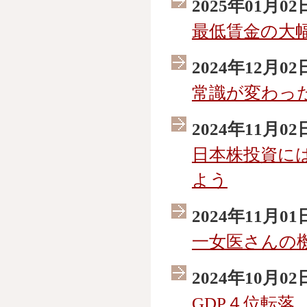
2025年01月02
最低賃金の大
2024年12月02
常識が変わった
2024年11月02
日本株投資に
よう
2024年11月01
一女医さんの
2024年10月02
GDP４位転