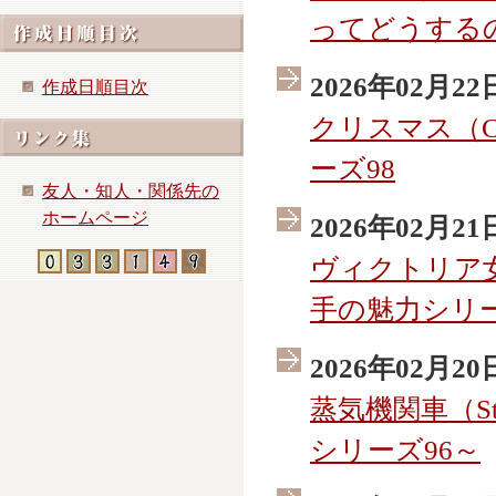
ってどうする
2026年02月22
作成日順目次
クリスマス（Ch
ーズ98
友人・知人・関係先の
ホームページ
2026年02月21
ヴィクトリア女王
手の魅力シリー
2026年02月20
蒸気機関車（Ste
シリーズ96～