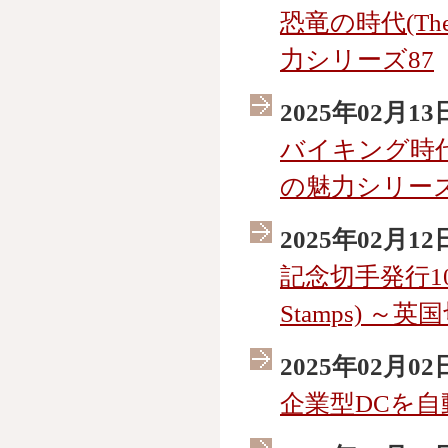
恐竜の時代(The A
力シリーズ87
2025年02月13
バイキング時代の英
の魅力シリーズ
2025年02月12
記念切手発行100周年
Stamps) 
2025年02月02
企業型DCを