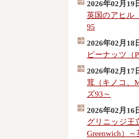
2026年02月19
英国のアヒル（
95
2026年02月18
ピーナッツ（Pe
2026年02月17
茸（キノコ、M
ズ93～
2026年02月16
グリニッジ王立天文
Greenwic