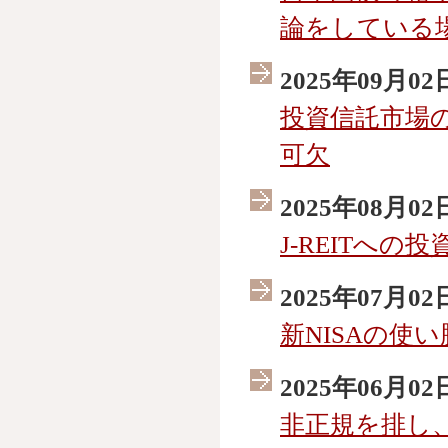
論をしている
2025年09月02
投資信託市場
可欠
2025年08月02
J-REITへの
2025年07月02
新NISAの使
2025年06月02
非正規を排し