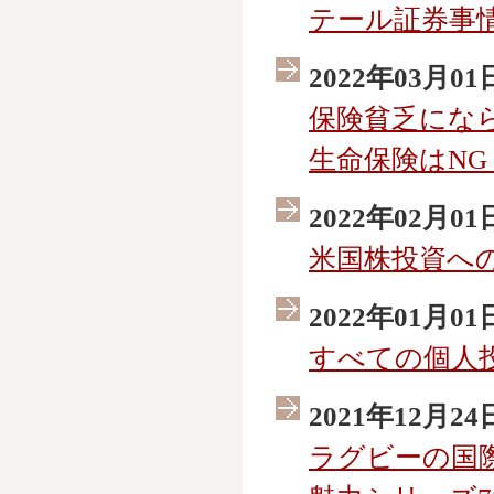
テール証券事
2022年03月01
保険貧乏になら
生命保険はNG
2022年02月01
米国株投資へ
2022年01月01
すべての個人
2021年12月24
ラグビーの国際試