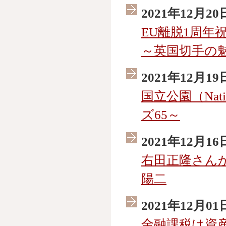
2021年12月20
EU離脱1周年祝賀（U
～英国切手の魅
2021年12月19
国立公園（Nati
ズ65～
2021年12月16
右田正隆さん
陽二
2021年12月01
金融課税は資