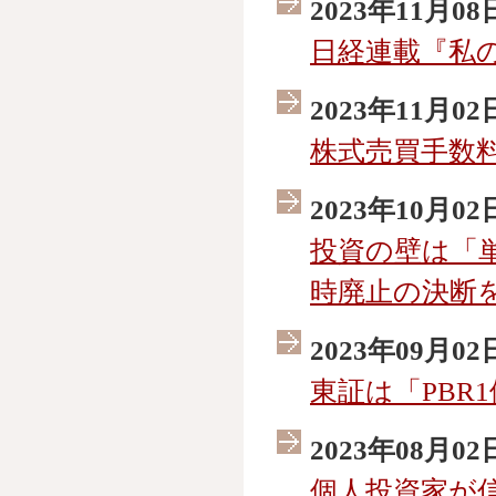
2023年11月08
日経連載『私
2023年11月02
株式売買手数
2023年10月02
投資の壁は「
時廃止の決断
2023年09月02
東証は「PBR
2023年08月02
個人投資家が