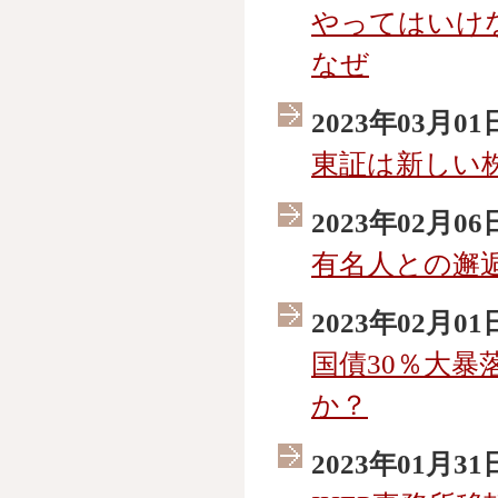
やってはいけ
なぜ
2023年03月01
東証は新しい
2023年02月06
有名人との邂
2023年02月01
国債30％大暴
か？
2023年01月31