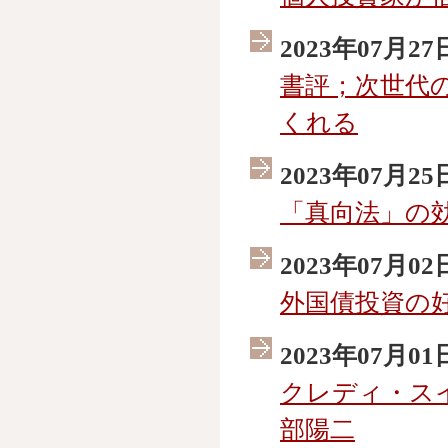
2023年07月27
書評；次世代
くれる
2023年07月25
「真向法」の
2023年07月02
外国債投資の
2023年07月01
クレディ・ス
部陽二