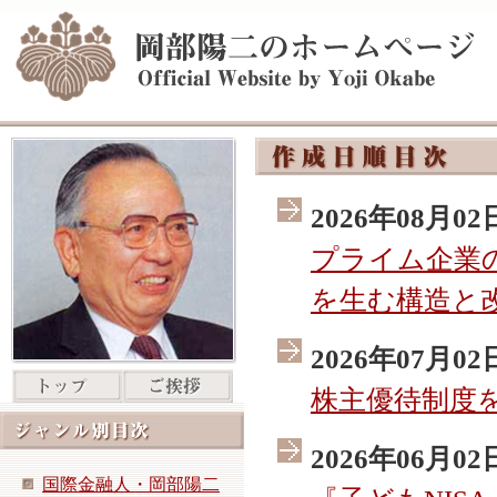
2026年08月02
プライム企業
を生む構造と
2026年07月02
株主優待制度
2026年06月02
国際金融人・岡部陽二