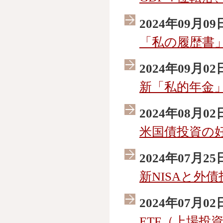
2024年09月09
「私の履歴書
2024年09月02
新「私的年金
2024年08月02
米国債投資の
2024年07月25
新NISAと外
2024年07月02
ETF（上場投