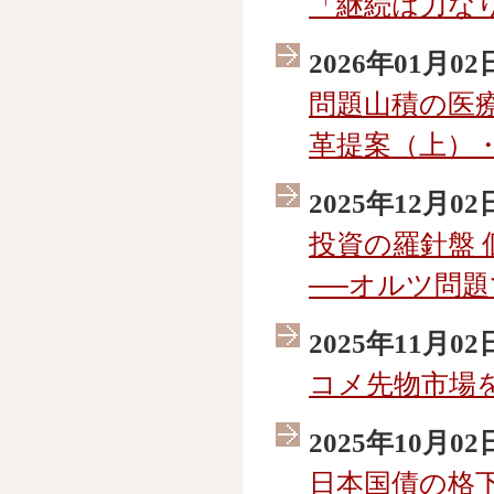
「継続は力な
2026年01月02
問題山積の医療
革提案（上）
2025年12月02
投資の羅針盤
──オルツ問
2025年11月02
コメ先物市場
2025年10月02
日本国債の格