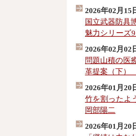
2026年02月15
国立武器防具博物
魅力シリーズ9
2026年02月02
問題山積の医
革提案（下） 
2026年01月20
竹を割ったよ
岡部陽二
2026年01月20