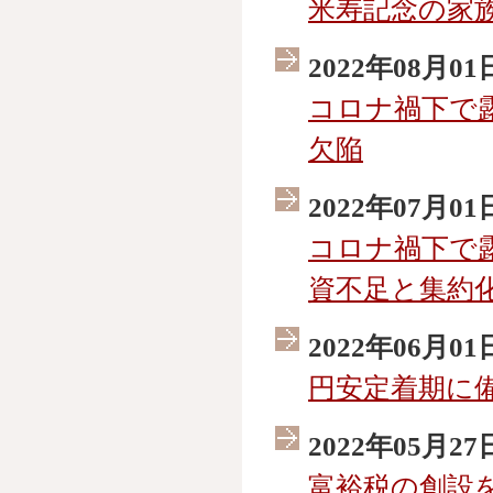
米寿記念の家
2022年08月01
コロナ禍下で
欠陥
2022年07月01
コロナ禍下で
資不足と集約
2022年06月01
円安定着期に
2022年05月27
富裕税の創設