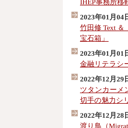
IHEP事務所
2023年01月04
竹田修 Text
宝石箱」
2023年01月01
金融リテラシ
2022年12月29
ツタンカーメン（
切手の魅力シリ
2022年12月28
渡り鳥（Migra