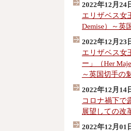
2022年12月24
エリザベス女王の崩
Demise）～
2022年12月23
エリザベス女
ー」（Her Majest
～英国切手の魅
2022年12月14
コロナ禍下で
展望しての改
2022年12月01