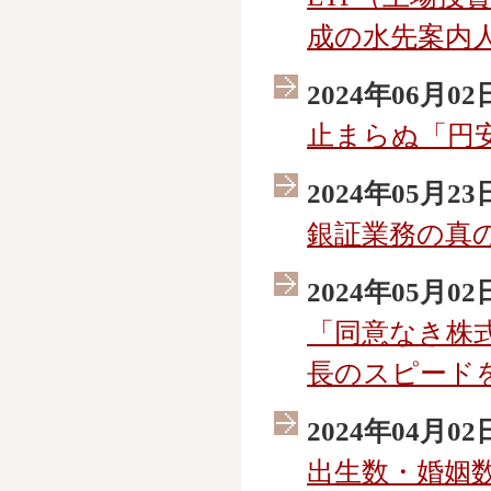
成の水先案内
2024年06月02
止まらぬ「円
2024年05月23
銀証業務の真
2024年05月02
「同意なき株
長のスピード
2024年04月02
出生数・婚姻