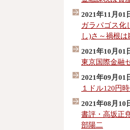
2021年11月01
ガラパゴス化
し)さ～禍根
2021年10月01
東京国際金融
2021年09月01
１ドル120円
2021年08月10
書評・高坂正
部陽二