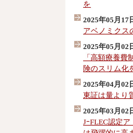
を
2025年05月17
アベノミクス
2025年05月02
「高額療養費
険のスリム化
2025年04月02
東証は量より
2025年03月02
JｰFLEC認
は飛躍的に高