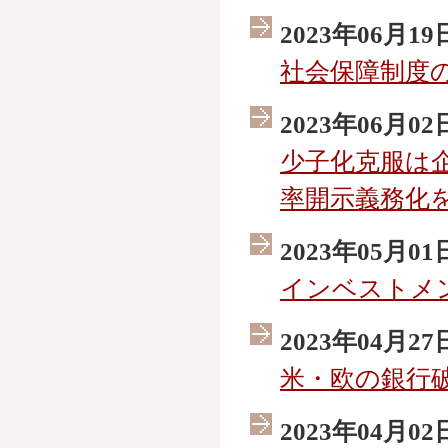
2023年06月19
社会保障制度
2023年06月02
少子化克服は
率開示義務化
2023年05月01
インベストメ
2023年04月27
米・欧の銀行
2023年04月02