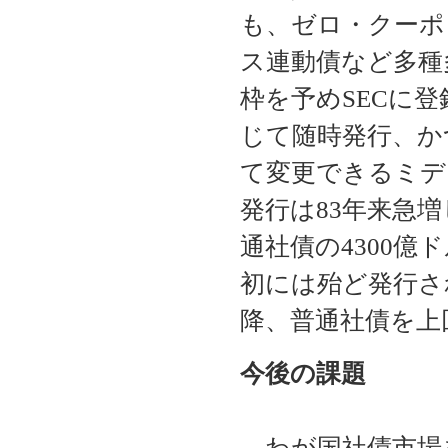
も、ゼロ・クーポ
ス連動債など多種
枠を予めSECに
じて随時発行、か
て変更できるミデ
発行は83年来急増
通社債の4300億
初には殆ど発行さ
降、普通社債を上
今後の課題
わが国社債市場