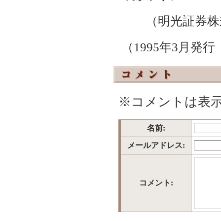
（明光証券株
（1995年3月発
※コメントは表
名前:
メールアドレス:
コメント: