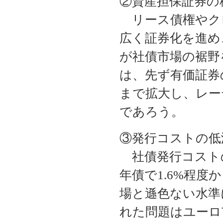
②資産担保証券の
リース債権やク
広く証券化を進め
が社債市場の裾野
は、先ず有価証券
まで拡大し、レー
であろう。
③発行コストの低
社債発行コストの
年債で1.6%程度
場と遜色ない水準
れた問題はユーロ