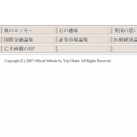
Copyright (C) 2007 Official Website by Yoji Okabe. All Rights Reserved.