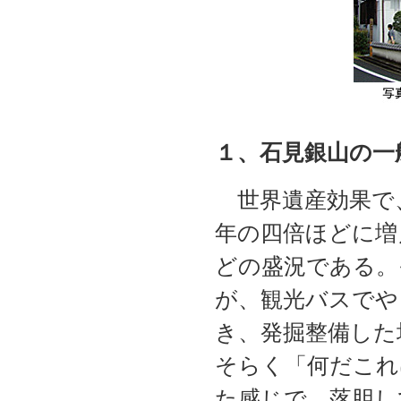
１、石見銀山の一
世界遺産効果で
年の四倍ほどに増
どの盛況である。
が、観光バスでや
き、発掘整備した
そらく「何だこれ
た感じで、落胆し