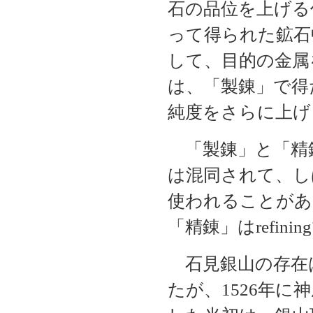
石の品位を上げる
って得られた鉱石
して、目的の金属
は、「製錬」で得
純度をさらに上げ
「製錬」と「精
は混同されて、し
使われることがある
「精錬」はrefini
石見銀山の存在
たが、1526年