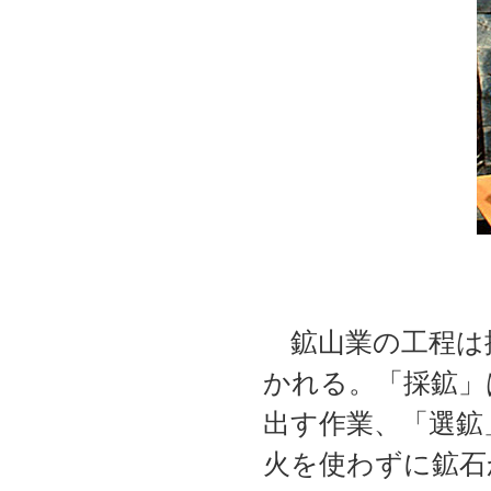
鉱山業の工程は採
かれる。「採鉱」
出す作業、「選鉱
火を使わずに鉱石