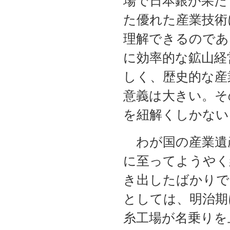
場で日本銀が果た
た優れた産業技術
理解できるのであ
に効率的な鉱山経
しく、歴史的な産
意義は大きい。そ
を紐解くしかない
わが国の産業遺
に至ってようやく
き出したばかりで
としては、明治期
糸工場が名乗りを