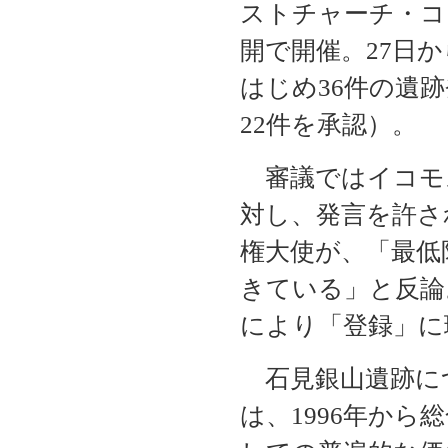
ストチャーチ・コ
開で開催。27日
はじめ36件の遺
22件を承認）。
審議ではイコモ
対し、発言を許さ
権大使が、「最低
きている」と反論
により「登録」に
石見銀山遺跡に
は、1996年か