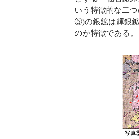
いう特徴的な二つ
⑤)の銀鉱は輝銀
のが特徴である。