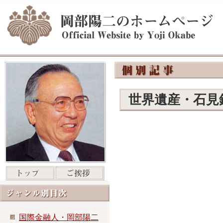
世界遺産・石
国際金融人・岡部陽二