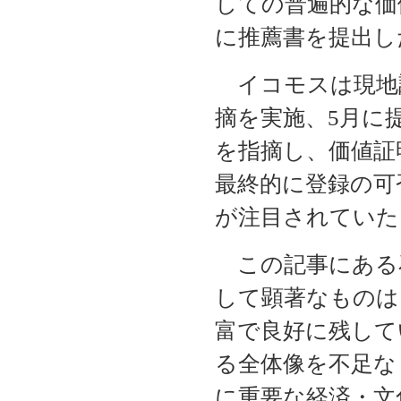
しての普遍的な価
に推薦書を提出し
イコモスは現地
摘を実施、5月に
を指摘し、価値証
最終的に登録の可
が注目されていた
この記事にある
して顕著なものは
富で良好に残して
る全体像を不足な
に重要な経済・文