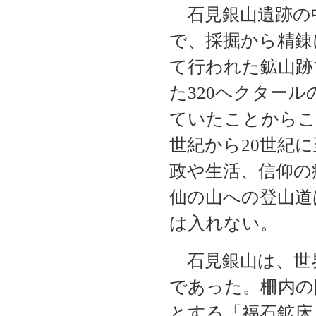
石見銀山遺跡の中
で、採掘から精錬
て行われた鉱山跡
た320ヘクター
ていたことからこ
世紀から20世紀
政や生活、信仰の
仙の山への登山道
は入れない。
石見銀山は、世
であった。柵内の
とする「福石鉱床