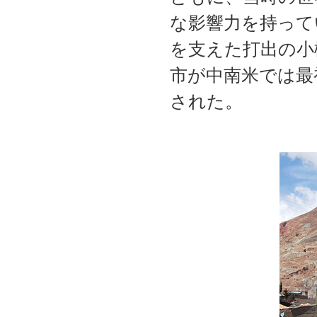
な影響力を持って
を支えた打出の小
市が中南米では最
された。