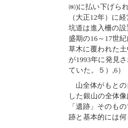
㈱)に払い下げられ
（大正12年）に
坑道は進入柵の設
盛期の16～17
草木に覆われた土
が1993年に発
ていた。５）,6）
山全体がもとの
した銀山の全体像
「遺跡」そのもの
跡と基本的には何