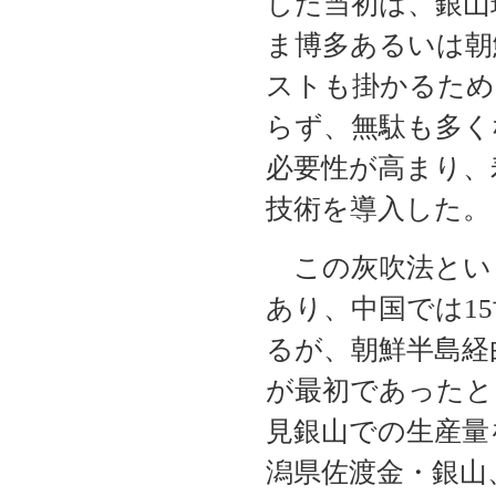
した当初は、銀山
ま博多あるいは朝
ストも掛かるため
らず、無駄も多く
必要性が高まり、
技術を導入した。
この灰吹法とい
あり、中国では1
るが、朝鮮半島経
が最初であったと
見銀山での生産量
潟県佐渡金・銀山