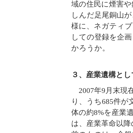
域の住民に煙害や
しんだ足尾銅山が
様に、ネガティブ
しての登録を企画
かろうか。
３、産業遺構とし
2007年9月末現
り、うち685件
体の約8%を産業
は、産業革命以降