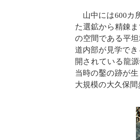
山中には600カ
た選鉱から精錬ま
の空間である平坦地
道内部が見学できる
開されている龍源
当時の鑿の跡が生
大規模の大久保間