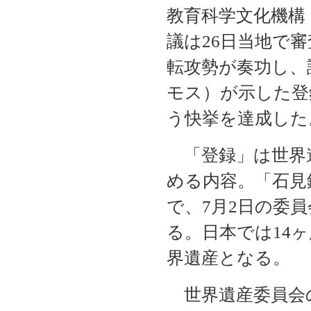
教育科学文化機構
議は26日当地で
転攻勢が奏功し、
モス）が示した登
う快挙を達成した
「登録」は世界
める内容。「石見
で、7月2日の委
る。日本では14
界遺産となる。
世界遺産委員会