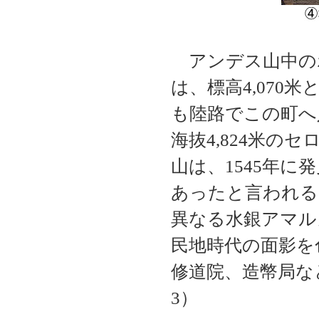
アンデス山中の
は、標高4,070
も陸路でこの町へ
海抜4,824米の
山は、1545年に
あったと言われる
異なる水銀アマル
民地時代の面影を
修道院、造幣局な
3）