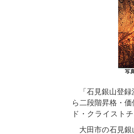
「石見銀山登録
ら二段階昇格・価
ド・クライストチ
大田市の石見銀