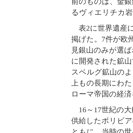
前のものは、金銀
るヴィエリチカ岩
表2に世界遺産に
掲げた。7件が欧
見銀山のみが選ば
に開発された鉱山
スベルグ鉱山のよ
上もの長期にわた
ローマ帝国の経済
16～17世紀の
供給したボリビア
ともに、当時の世