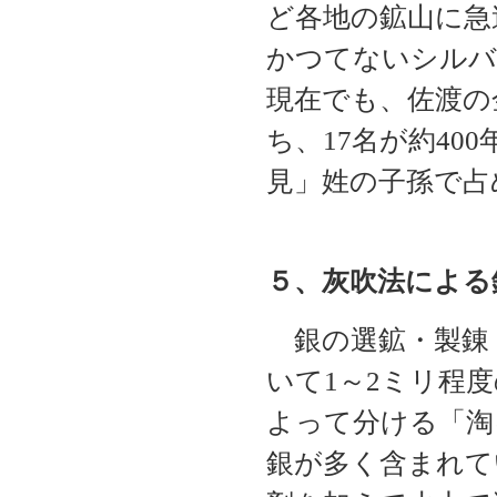
ど各地の鉱山に急
かつてないシルバ
現在でも、佐渡の
ち、17名が約40
見」姓の子孫で占
５、灰吹法による
銀の選鉱・製錬
いて1～2ミリ程
よって分ける「淘
銀が多く含まれて