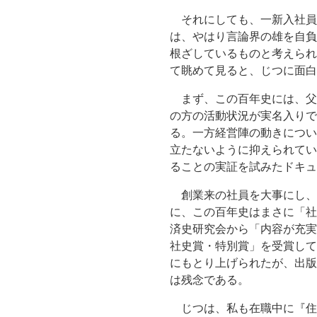
それにしても、一新入社員
は、やはり言論界の雄を自負
根ざしているものと考えられ
て眺めて見ると、じつに面白
まず、この百年史には、父
の方の活動状況が実名入りで
る。一方経営陣の動きについ
立たないように抑えられてい
ることの実証を試みたドキュ
創業来の社員を大事にし、
に、この百年史はまさに「社
済史研究会から「内容が充実
社史賞・特別賞」を受賞して
にもとり上げられたが、出版
は残念である。
じつは、私も在職中に『住