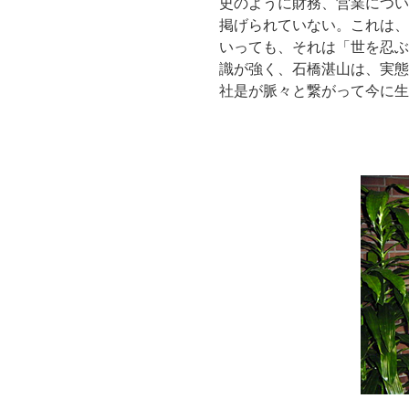
史のように財務、営業につい
掲げられていない。これは、
いっても、それは「世を忍ぶ
識が強く、石橋湛山は、実態
社是が脈々と繋がって今に生