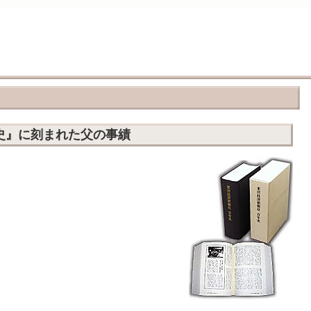
史』に刻まれた父の事績