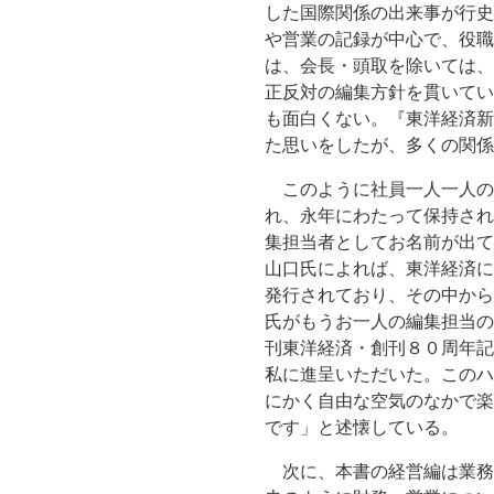
した国際関係の出来事が行史
や営業の記録が中心で、役職
は、会長・頭取を除いては、
正反対の編集方針を貫いてい
も面白くない。『東洋経済新
た思いをしたが、多くの関係
このように社員一人一人の
れ、永年にわたって保持され
集担当者としてお名前が出て
山口氏によれば、東洋経済に
発行されており、その中から
氏がもうお一人の編集担当の
刊東洋経済・創刊８０周年記
私に進呈いただいた。このハ
にかく自由な空気のなかで楽
です」と述懐している。
次に、本書の経営編は業務