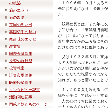
１９９６年１０月のある日
の軌跡
先にお見えになり、出来上が
旅のエッセー
た。
石の趣味
浅野社長とは、その年に友
英国の思い出
ま知り合い、「東洋経済新報
英国切手の魅力
が、お世話になっておりまし
雑趣味のエッセー
百年史のなかの二ヵ所にその
雑文集
だけたのはまさに僥倖であっ
国際金融論集
父は１９３２年５月に東洋
投資の羅針盤
大の大学院へ戻るために、辞
投資教室
ただけの父の活動記録２件が
で、ただただ吃驚するばかり
証券市場論集
知れば、もっと驚いたことで
医療経済論集
１，２００頁を超える百年
インタビュー記事
録を活字にして残そうとする
活動関連記事
一人の心のうちに留めておく
両親と妹たちのページ
一人でも多くの方に知ってい