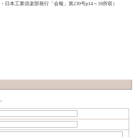
法人・日本工業倶楽部発行「会報」第230号p14～18所収）
。