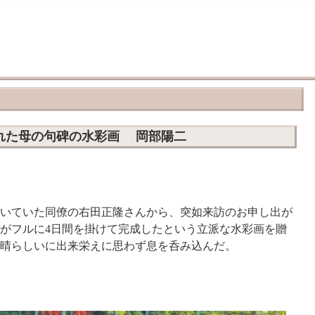
れた母の句碑の水彩画 岡部陽二
いていた同僚の右田正隆さんから、突如来訪のお申し出が
がフルに4日間を掛けて完成したという立派な水彩画を贈
晴らしいに出来栄えに思わず息を呑み込んだ。