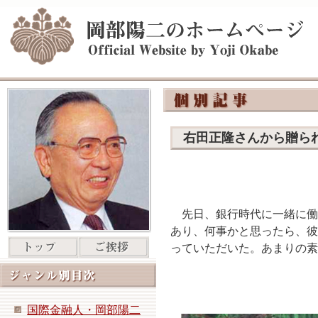
右田正隆さんから贈ら
先日、銀行時代に一緒に働
あり、何事かと思ったら、彼
っていただいた。あまりの素
国際金融人・岡部陽二