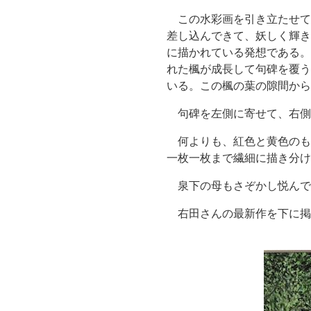
この水彩画を引き立たせて
差し込んできて、妖しく輝き
に描かれている発想である。
れた楓が成長して句碑を覆う
いる。この楓の葉の隙間から
句碑を左側に寄せて、右側
何よりも、紅色と黄色のも
一枚一枚まで繊細に描き分け
泉下の母もさぞかし悦んで
右田さんの最新作を下に掲