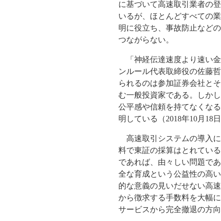
に基づいて高速取引業者の登録
いるが、ほとんどすべての業
明に役立ち、事故防止などの
つながらない。
「神経伝達速度より速い金
ンルール代表取締役の佐藤哲
られるのは参加証券会社とそ
む一般投資家である。しかし
公平感や信頼を持てなくなる
明している（2018年10月1
高速取引システムの導入に
料で東証の採算はとれている
であれば、由々しい問題であ
全な育成という公益性の高い
的な意義の見いだせない高速
から徴求する手数料を大幅に
サービスから完全撤退の方向