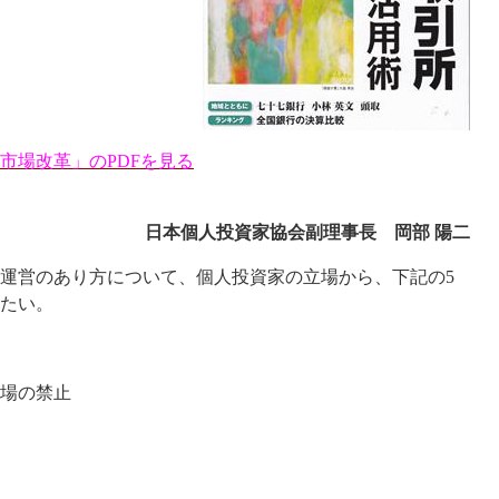
市場改革」のPDFを見る
日本個人投資家協会副理事長 岡部 陽二
)の運営のあり方について、個人投資家の立場から、下記の5
たい。
場の禁止