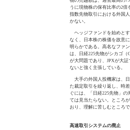
物の売越額は、過去最高の7
うに現物株の保有比率の2倍
指数先物取引における外国人
かない。
ヘッジファンドを始めとす
なく、日本株の株価を故意に
明らかである。高名なファン
は、日経225先物がシカゴ（
が大問題であり、JPXが大
ないと強く主張している。
大手の外国人投機家は、日経
た裁定取引を繰り返し、時差
ぐには、「日経225先物」
ては見当たらない。ところが、
おり、理解に苦しむところで
高速取引システムの廃止