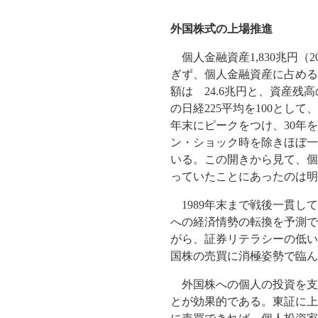
外国株式の上場推進
個人金融資産1,830兆円（
ぎず、個人金融資産に占める
額は 24.6兆円と、資産残高
の日経225平均を100とし
年末にピークをつけ、30年
ン・ショック時を除きほぼ一貫
いる。この開きから見て、個
っていたことにあったのは明
1989年末まで戦後一貫し
への経済情勢の転換を予測で
がら、証券リテラシーの低い
国株の売買に消極姿勢で臨ん
外国株への個人の投資を支
とが効果的である。東証に上