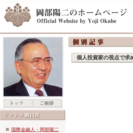
個人投資家の視点で求
国際金融人・岡部陽二