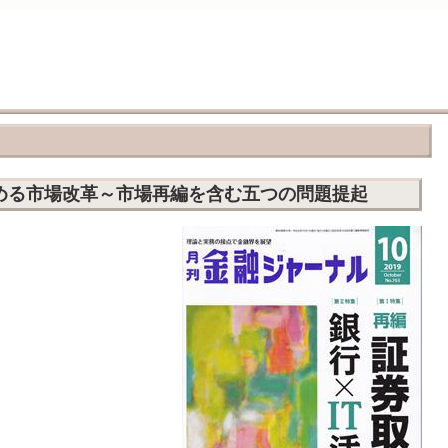
める市場改革～市場再編を含む五つの問題提起