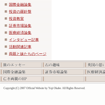
国際金融論集
投資の羅針盤
投資教室
証券市場論集
医療経済論集
インタビュー記事
活動関連記事
両親と妹たちのページ
Copyright (C) 2007 Official Website by Yoji Okabe. All Rights Reserved.