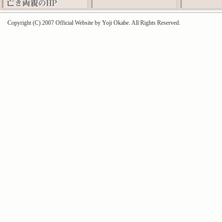
Copyright (C) 2007 Official Website by Yoji Okabe. All Rights Reserved.