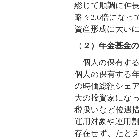
総じて順調に伸長
略々2.6倍にな
資産形成に大い
（
２）年金基金
個人の保有する
個人の保有する年
の時価総額シェア
大の投資家にな
税扱いなど優遇
運用対象や運用
存在せず、たとえ