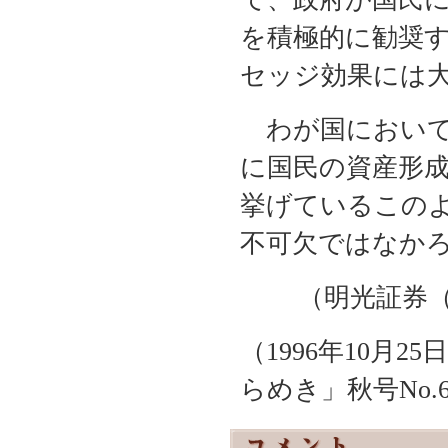
を積極的に勧奨す
セッジ効果には
わが国において
に国民の資産形
挙げているこの
不可欠ではなか
（明光証券
（1996年10月
らめき」秋号No.