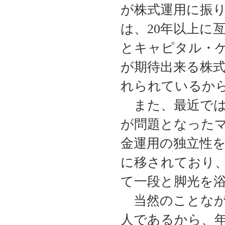
が株式運用に振
は、20年以上に
とキャピタル・
が期待出来る株
れられているか
また、最近では
が問題となった
金運用の独立性
に移されており
て一段と脚光を
当然のことなが
人であるから、