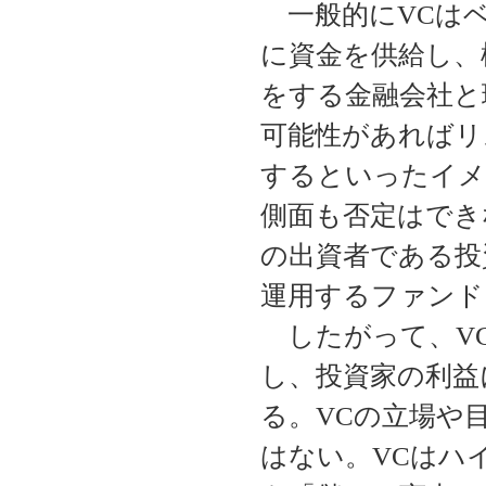
一般的にVCはベ
に資金を供給し、
をする金融会社と
可能性があればリ
するといったイメ
側面も否定はでき
の出資者である投
運用するファンド
したがって、VC
し、投資家の利益
る。VCの立場や
はない。VCはハ