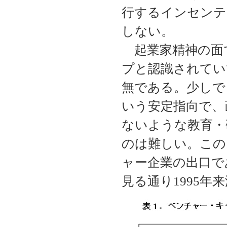
行するインセンテ
しない。
起業家精神の面
プと認識されてい
無である。少しで
いう安定指向で、
ないような教育・
のは難しい。この
ャー企業の出口で
見る通り1995年