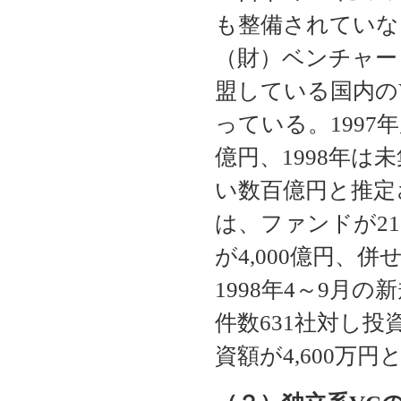
も整備されていな
（財）ベンチャー
盟している国内のV
っている。1997
億円、1998年
い数百億円と推定さ
は、ファンドが21
が4,000億円、併
1998年4～9月
件数631社対し投
資額が4,600万