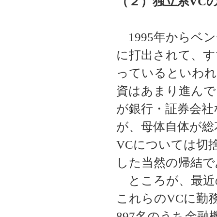
（２）独立系VC
1995年からベ
に打出されて、す
っているといわれ
資はあまり進んで
が銀行・証券会社
が、母体自体が総
VCについては切
した当然の帰結で
ところが、最近
これらのVCに勤
897名のうち金融