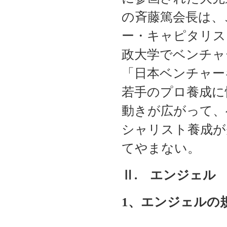
の斉藤篤会長は、
ー・キャピタリス
政大学でベンチャ
「日本ベンチャー
若手のプロ養成に
動きが広がって、
シャリスト養成が
てやまない。
Ⅱ. エンジェル
1
、エンジェルの