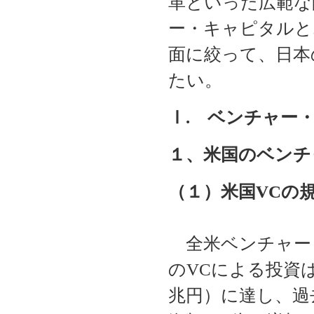
革といった広範な
ー・キャピタルと
面に絞って、日本
たい。
Ⅰ. ベンチャー
１、米国のベンチ
（１）米国VCの
全米ベンチャー・
のVCによる投資は
兆円）に達し、過