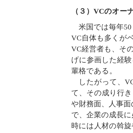
（３）VCのオー
米国では毎年50
VC自体も多くが
VC経営者も、そ
げに参画した経験
輩格である。
したがって、V
て、その成り行き
や財務面、人事面
で、企業の成長に
時には人材の斡旋