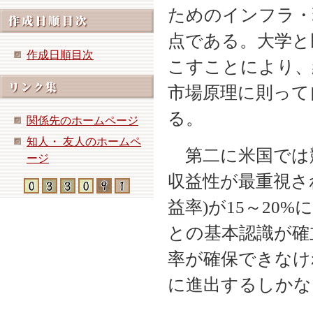
ためのインフラ・
点である。大学と
作成日順目次
こすことにより、
市場原理に則って
る。
関係先のホームページ
知人・ 友人のホームペ
第二に米国では
ージ
収益性が最重視さ
益率)が15～20
との基本認識が確
率が確保できなけ
に進出するしかな