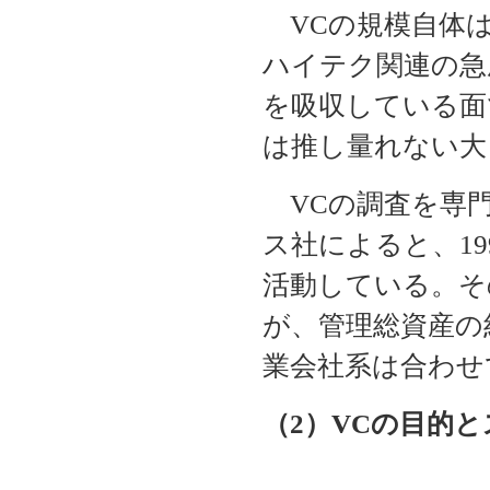
VCの規模自体は
ハイテク関連の急
を吸収している面
は推し量れない大
VCの調査を専
ス社によると、19
活動している。そ
が、管理総資産の
業会社系は合わせ
（2）VCの目的