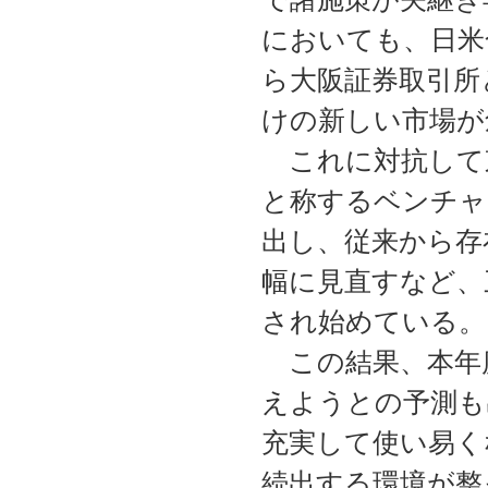
においても、日米合
ら大阪証券取引所
けの新しい市場が
これに対抗して東
と称するベンチャ
出し、従来から存
幅に見直すなど、
され始めている。
この結果、本年度
えようとの予測も
充実して使い易く
続出する環境が整