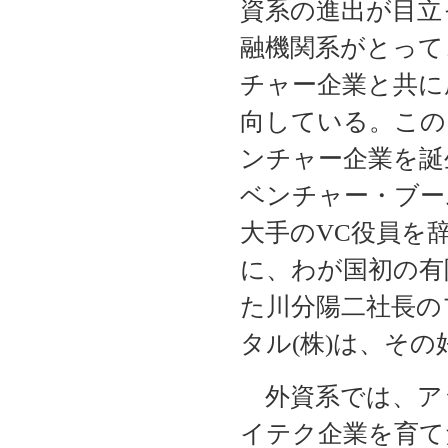
資系の進出が目立
融機関系がとって
チャー企業と共に
向している。この
ンチャー企業を誕
ベンチャー・ブー
大手のVC役員を
に、わが国初の有
た川分陽二社長の
タル(株)は、そ
外資系では、ア
イテク企業を育て