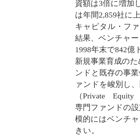
資額は3倍に増加
は年間2,859社
キャピタル・ファ
結果、ベンチャー
1998年末で84
新規事業育成のた
ンドと既存の事業
ァンドを峻別し、
（Private Eq
専門ファンドの設
模的にはベンチャ
きい。