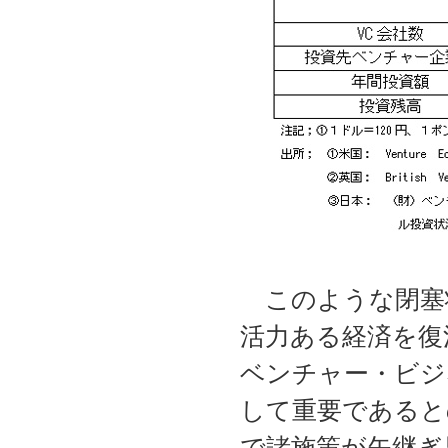
このような閉塞状
活力ある経済を復
ベンチャー・ビジ
して重要であると
で諸施策が矢継ぎ