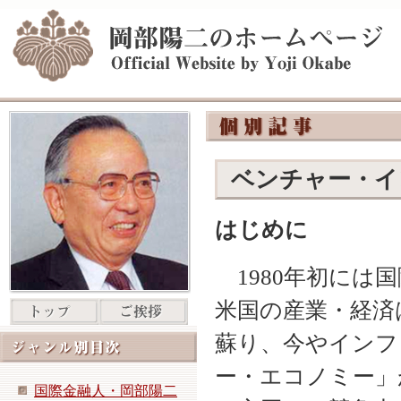
ベンチャー・イ
はじめに
1980年初には
米国の産業・経済
蘇り、今やインフ
ー・エコノミー」
国際金融人・岡部陽二