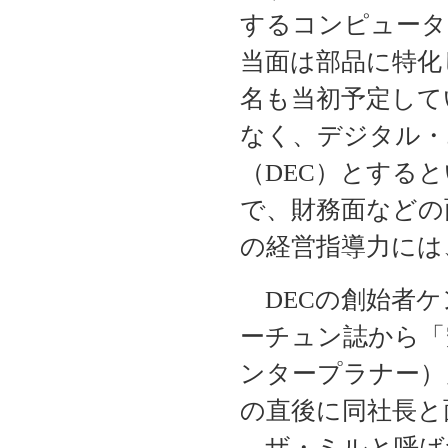
するコンピュータ
当面は部品に特化
名も当初予定して
なく、デジタル・
（DEC）とする
で、財務面などの
の経営指導力には
DECの創始者ケ
ーチュン誌から「
ンタープラナー）
の直後に同社長と
ザ・ミルと呼ば