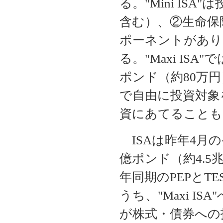
る。"Mini IS
含む）、②生命保険
ポーネントがあり
る。"Maxi IS
ポンド（約80万円）
で自由に投資対象
資にあてることも
ISAは昨年4月の
億ポンド（約4.
年同期のPEPとT
うち、"Maxi I
が株式・債券への