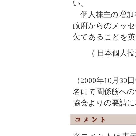
い。
個人株主の増加
政府からのメッセ
欠であることを英
（ 日本個人
（2000年10月
名にて関係筋への
協会よりの要請に