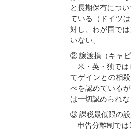
と長期保有につい
ている（ドイツは
対し、わが国では
いない。
② 譲渡損（キャ
米・英・独では
てゲインとの相殺
べを認めているが
は一切認められな
③ 課税最低限の
申告分離制では