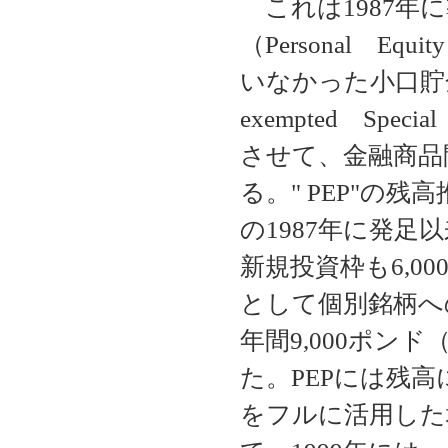
これは1987年
（Personal Eq
いなかった小口貯
exempted Spec
させて、金融商品
る。" PEP"の
の1987年に発
新規投資枠も6,0
として個別銘柄への
年間9,000ポン
た。PEPには残
をフルに活用した