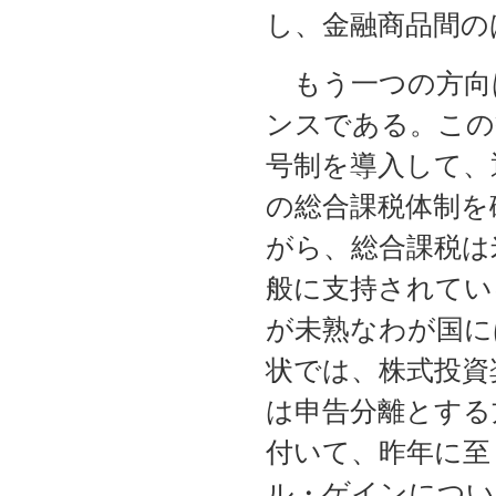
し、金融商品間の
もう一つの方向
ンスである。この
号制を導入して、
の総合課税体制を
がら、総合課税は
般に支持されてい
が未熟なわが国に
状では、株式投資
は申告分離とする
付いて、昨年に至
ル・ゲインについ