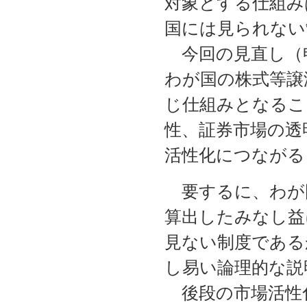
対象とする仕組み
国には見られない
今回の見直し（
わが国の株式等譲
じ仕組みとなるこ
性、証券市場の透
活性化につながる
要するに、わが
算出したみなし益
見ない制度である
し易い論理的な説
後段の市場活性