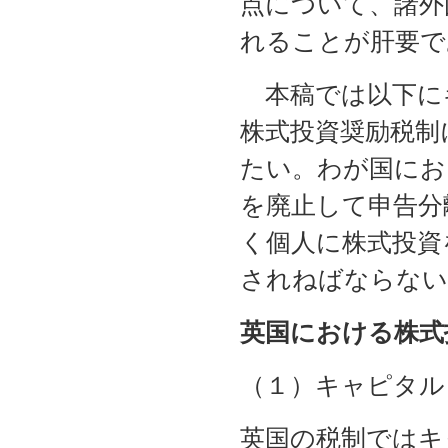
点について、諸外
れることが肝要で
本稿では以下に
株式投資奨励税制
たい。わが国にお
を廃止して申告分
く個人に株式投資
されねばならない
英国における株式
（１）キャピタル
英国の税制ではキ