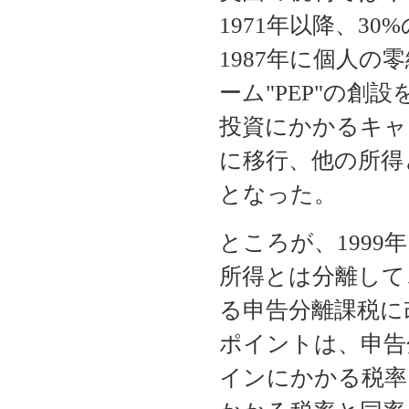
1971年以降、3
1987年に個人
ーム"PEP"の創設
投資にかかるキャ
に移行、他の所得
となった。
ところが、199
所得とは分離して
る申告分離課税に改
ポイントは、申告
インにかかる税率