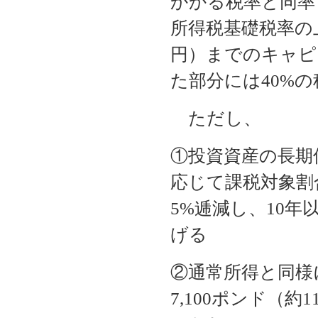
かかる税率と同率
所得税基礎税率の上
円）までのキャピ
た部分には40%
ただし、
①投資資産の長期
応じて課税対象割
5%逓減し、10年
げる
②通常所得と同様
7,100ポンド（