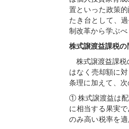
置といった政策的
たき台として、過
制改革から学ぶべ
株式譲渡益課税の
株式譲渡益課税
はなく売却額に対
条理に加えて、次
① 株式譲渡益は
に相当する果実で
のみ高い税率を適