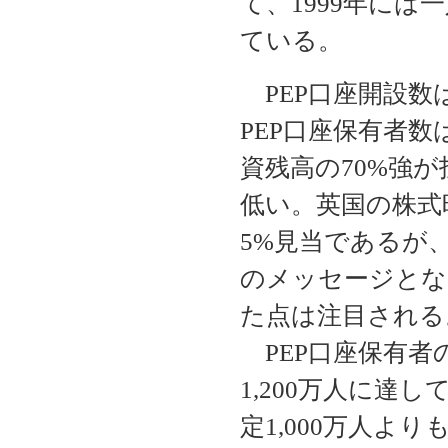
て、1999年には一
ている。
PEP口座開設数は累
PEP口座保有者数
資残高の70%強
低い。英国の株式
5%見当であるが
のメッセージとな
た点は注目される
PEP口座保有者
1,200万人に達
定1,000万人よ