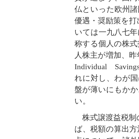
仏といった欧州諸
優遇・奨励策を打
いては一九八七年にPer
称する個人の株式投
人株主が増加、昨
Individual Sa
れに対し、わが国
盤が薄いにもかか
い。
株式譲渡益税制
ば、税額の算出方