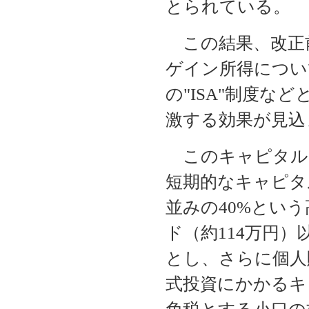
とられている。
この結果、改正
ゲイン所得につい
の"ISA"制度な
激する効果が見込
このキャピタル
短期的なキャピタ
並みの40%という
ド（約114万円
とし、さらに個人貯
式投資にかかるキ