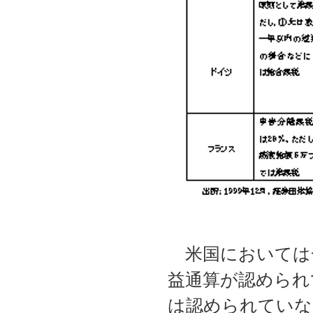
米国においては
益通算が認められ
は認められていな