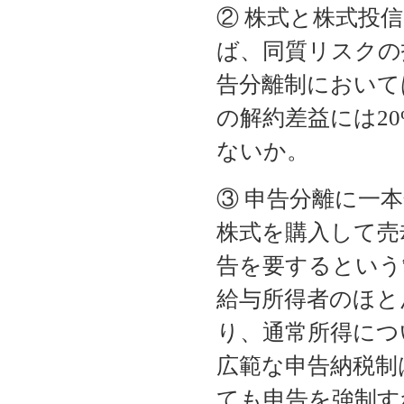
② 株式と株式投
ば、同質リスクの
告分離制において
の解約差益には2
ないか。
③ 申告分離に一
株式を購入して売
告を要するという
給与所得者のほと
り、通常所得につ
広範な申告納税制
ても申告を強制す