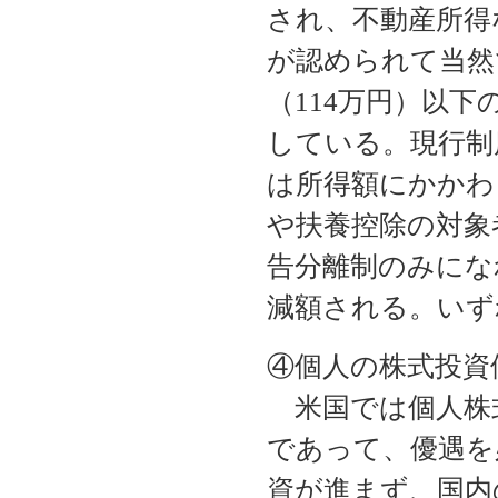
され、不動産所得
が認められて当然で
（114万円）以
している。現行制
は所得額にかかわ
や扶養控除の対象
告分離制のみにな
減額される。い
④個人の株式投
米国では個人株
であって、優遇を
資が進まず、国内