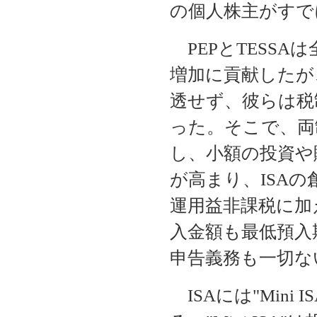
の個人株主がすで
PEPとTESS
増加に貢献したが
透せず、彼らは税
った。そこで、両
し、小額の投資や
が高まり、ISAの
運用益非課税に加
入金額も最低預入
申告義務も一切な
ISAには"Mini I