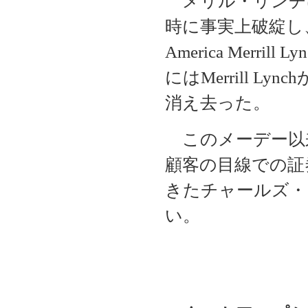
メリル・リンチ
時に事実上破綻し、
America Merr
にはMerrill 
消え去った。
このメーデー以
顧客の目線での証
きたチャールズ・
い。