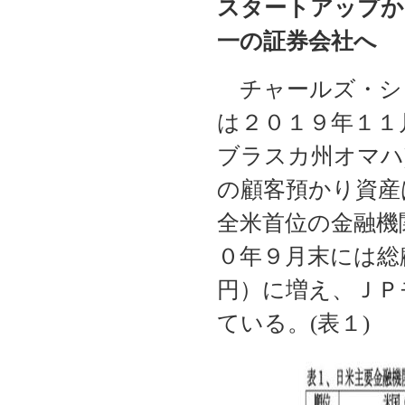
スタートアップか
一の証券会社へ
チャールズ・シュ
は２０１９年１１
ブラスカ州オマハ
の顧客預かり資産
全米首位の金融機
０年９月末には総
円）に増え、ＪＰ
ている。(表１)