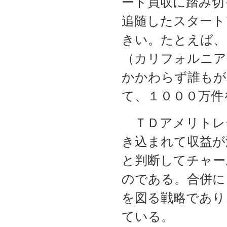
ード買収に踏み切
追随したスタート
きい。たとえば、
（カリフォルニア
かかわらず誰もが
て、１０００万件
ＴＤアメリトレ
き込まれて収益が
と判断してチャー
のである。合併に
を図る戦略であり
ている。