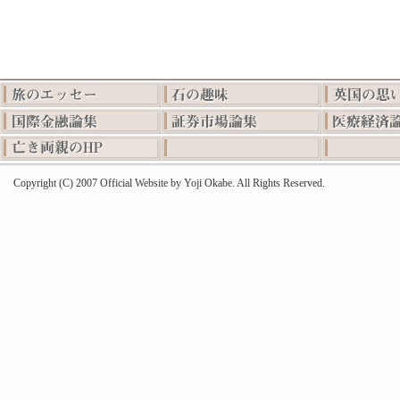
Copyright (C) 2007 Official Website by Yoji Okabe. All Rights Reserved.