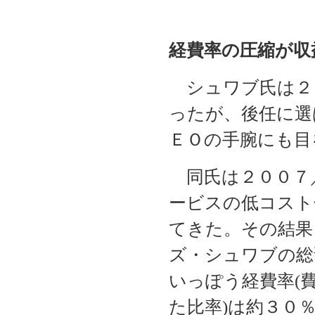
経費率の圧縮が収
シュワブ氏は２
ったが、後任に選
ＥＯの手腕にも目
同氏は２００７
ービスの低コスト
てきた。その結果
ズ・シュワブの総
いっぽう経費率(
た比率)は約３０