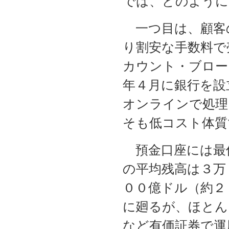
では、どのように
一つ目は、顧客
り割安な手数料で
カウント・ブロー
年４月に銀行を設
オンラインで処理
そも低コスト体質
預金口座には最
の平均残高は３万
００億ドル（約２
に廻るが、ほとん
など有価証券で運