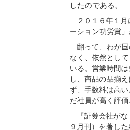
したのである。
２０１６年１月
ーション功労賞」
翻って、わが国
なく、依然として
いる。営業時間は
し、商品の品揃え
ず、手数料は高い
だ社員が高く評価
『証券会社がな
９月刊）を著した