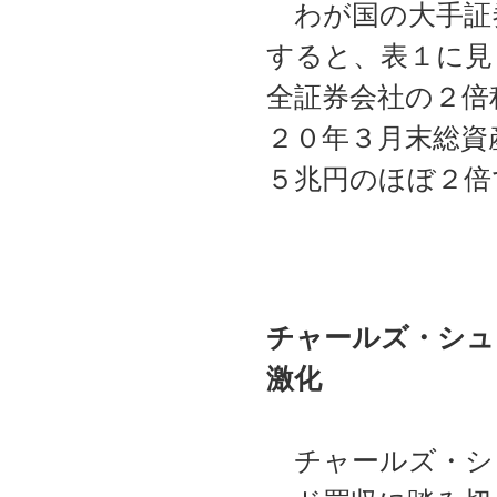
わが国の大手証
すると、表１に見
全証券会社の２倍
２０年３月末総資
５兆円のほぼ２倍
チャールズ・シュ
激化
チャールズ・シ