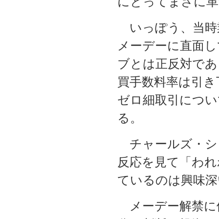
にとってまさに革
いっぽう、当時
メーデーに直面し
ブとは正反対であ
買手数料率は引き
ゼロ細取引につい
る。
チャールズ・シ
反応を見て「われ
ているのは興味深
メーデー解禁に