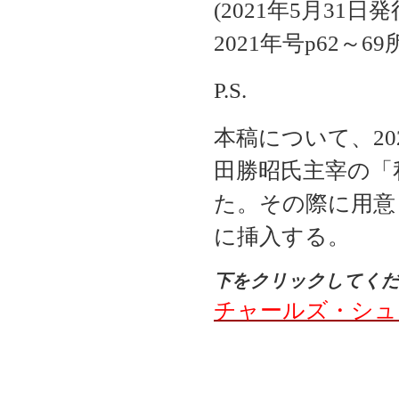
(2021年5月31
2021年号p62～69
P.S.
本稿について、20
田勝昭氏主宰の「
た。その際に用意
に挿入する。
下をクリックしてく
チャールズ・シュワ