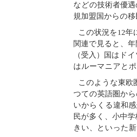
などの技術者優遇
規加盟国からの移
この状況を
12
年
関連で見ると、年
（受入）国はドイ
はルーマニアとポ
このような東欧
つての英語圏から
いからくる違和感
民が多く、小中学
きい、といった新