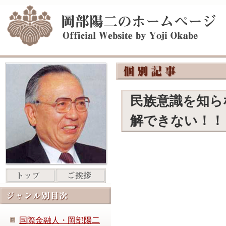
民族意識を知ら
解できない！！
国際金融人・岡部陽二