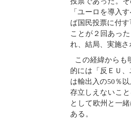
投票であった。そ
「ユーロを導入す
ば国民投票に付す
ことが２回あった
れ、結局、実施さ
この経緯からも
的には「反ＥＵ、
は輸出入の
50
％以
存立しえないこと
として欧州と一緒
ある。