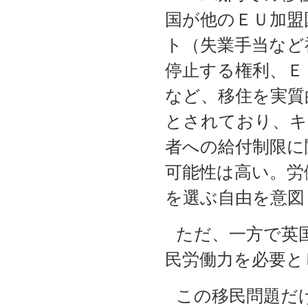
国が他のＥＵ加盟
ト（失業手当など
停止する権利、Ｅ
など、移住を実質
とされており、キ
者への給付制限に
可能性は高い。労
を選ぶ自由を意図
ただ、一方で英
民労働力を必要と
この移民問題だ