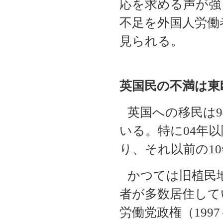
応を求める声が強
不足を外国人労働
見られる。
英国民の不満は東
英国への移民は
9
いる。特に
04
年以
り、それ以前の
10
かつては旧植民
者が多数居住して
労働党政権（
1997