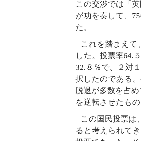
この交渉では「英
が功を奏して、
75
た。
これを踏まえて
した。投票率
64.
32.
８％で、２対
択したのである。
脱退が多数を占め
を逆転させたもの
この国民投票は
ると考えられてき