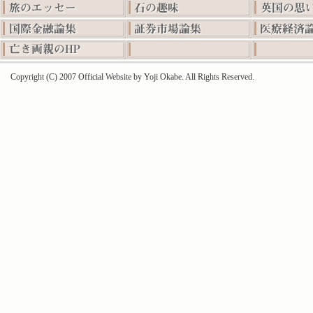
Copyright (C) 2007 Official Website by Yoji Okabe. All Rights Reserved.