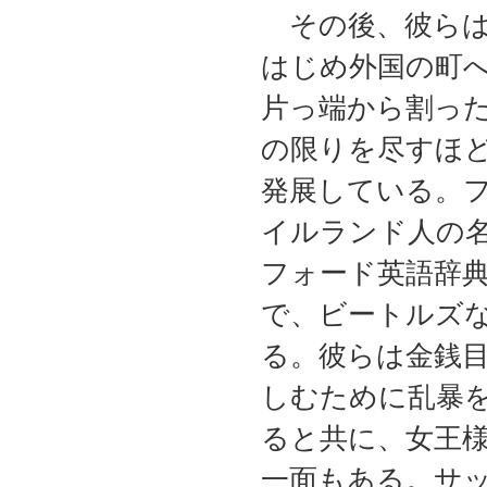
その後、彼らは
はじめ外国の町
片っ端から割っ
の限りを尽すほ
発展している。
イルランド人の
フォード英語辞典
で、ビートルズ
る。彼らは金銭
しむために乱暴
ると共に、女王
一面もある。サ