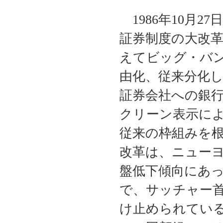
1986年10月
証券制度の大改
えてビッグ・バ
由化、従来分化
証券会社への銀行
クリーン表示に
従来の枠組みを
改革は、ニュー
盤低下傾向にあ
で、サッチャー
け止められてい