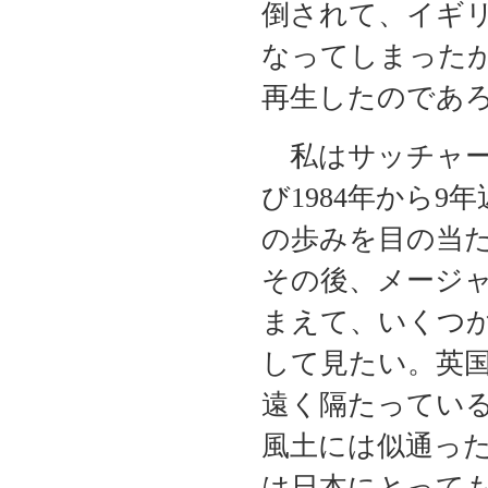
倒されて、イギ
なってしまった
再生したのであ
私はサッチャー
び1984年から
の歩みを目の当
その後、メージ
まえて、いくつ
して見たい。英
遠く隔たってい
風土には似通っ
は日本にとって