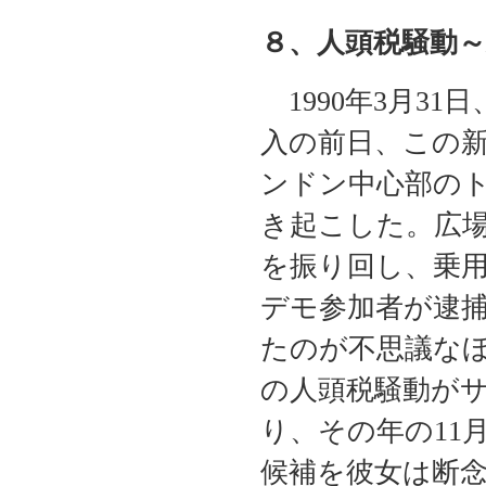
８、人頭税騒動
1990年3月31
入の前日、この
ンドン中心部の
き起こした。広
を振り回し、乗用
デモ参加者が逮
たのが不思議な
の人頭税騒動が
り、その年の11
候補を彼女は断