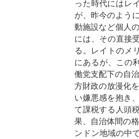
った時代にはレ
が、昨今のよう
動施設など個人
には、その直接
る。レイトのメ
にあるが、この
働党支配下の自
方財政の放漫化
い嫌悪感を抱き
て課税する人頭
果、自治体間の
ンドン地域の中