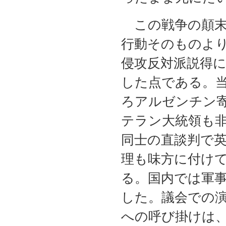
この戦争の顛末
行動そのものよ
侵攻反対派説得
した点である。
ろアルゼンチン
テラン大統領も
同士の直談判で
理も味方に付け
る。国内では軍
した。議会での
への呼び掛けは