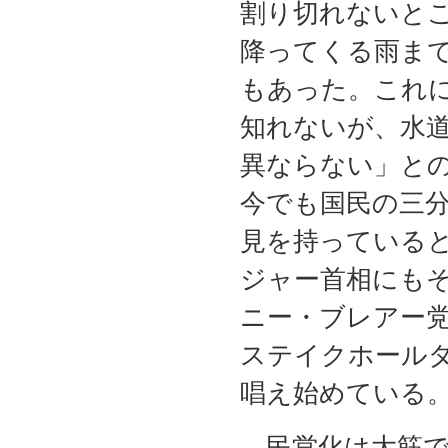
割り切れないと
降ってくる雨ま
もあった。これ
知れないが、水
異ならない」と
今でも国民の三
見を持っている
ジャー首相にも
ニー・ブレアー
ステイクホール
唱え始めている
民営化は大筋で