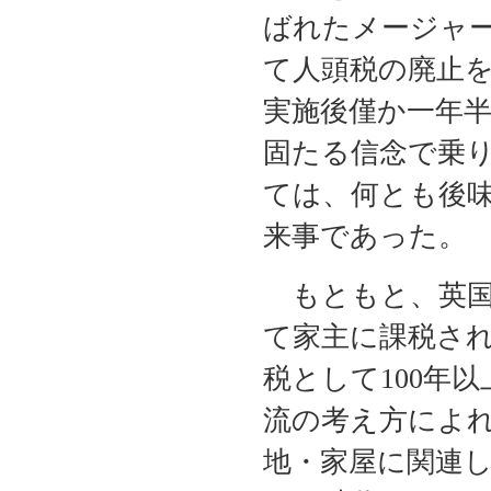
ばれたメージャ
て人頭税の廃止
実施後僅か一年
固たる信念で乗
ては、何とも後
来事であった
もともと、英国
て家主に課税さ
税として100年
流の考え方によ
地・家屋に関連