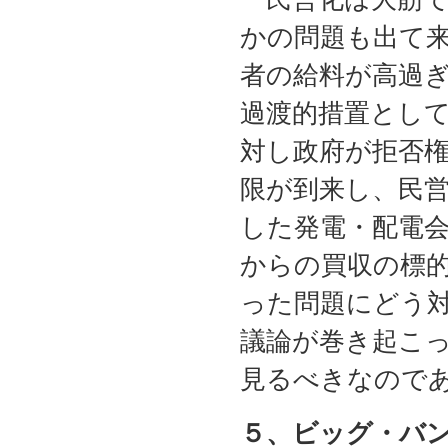
かの問題も出て
者の給料が高過
過渡的措置とし
対し政府が拒否
限が到来し、民
した発電・配電
からの買収の標
った問題にどう
議論が巻き起こ
見るべきなので
５、ビッグ・バ