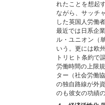
れたことを想起
ながら、サッチ
した英国人労働
最近では日系企
ル・ユニオン（
いう。更には欧
トリヒト条約で
労働時間の上限
ター（社会労働
の独自路線が外
のも彼女の功績