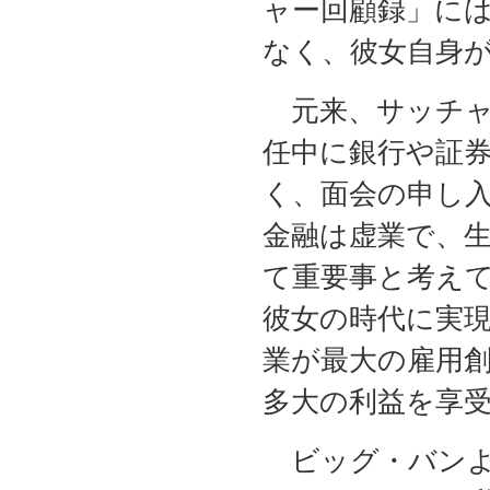
ャー回顧録」に
なく、彼女自身
元来、サッチャ
任中に銀行や証
く、面会の申し
金融は虚業で、
て重要事と考え
彼女の時代に実
業が最大の雇用
多大の利益を享
ビッグ・バンよ