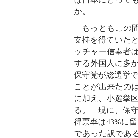
か。
もっともこの間
支持を得ていた
ッチャー信奉者
する外国人に多
保守党が総選挙
ことが出来たの
に加え、小選挙
る。 現に、保守
得票率は43%に
であった訳であ