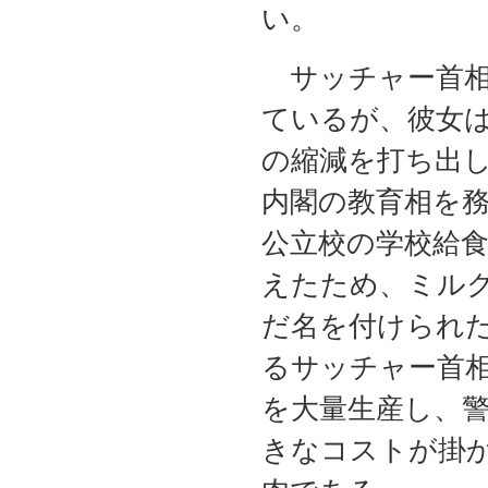
い。
サッチャー首相
ているが、彼女
の縮減を打ち出
内閣の教育相を
公立校の学校給
えたため、ミル
だ名を付けられ
るサッチャー首
を大量生産し、
きなコストが掛