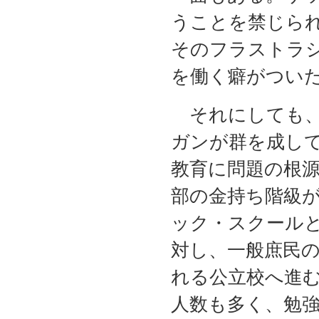
うことを禁じら
そのフラストラ
を働く癖がつい
それにしても、
ガンが群を成し
教育に問題の根
部の金持ち階級
ック・スクール
対し、一般庶民
れる公立校へ進
人数も多く、勉