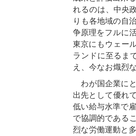
れるのは、中央
りも各地域の自
争原理をフルに
東京にもウェー
ランドに至るま
え、今なお熾烈
わが国企業にと
出先として優れ
低い給与水準で
で協調的である
烈な労働運動と