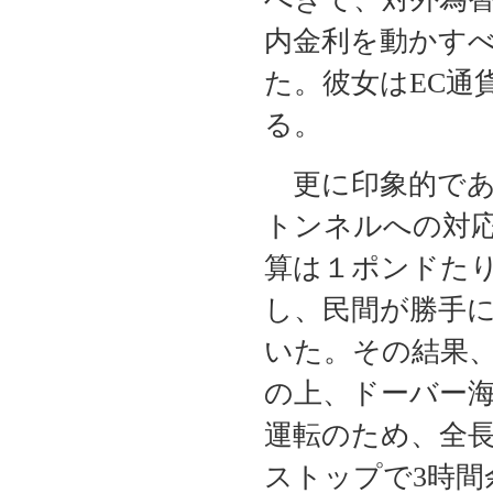
内金利を動かす
た。彼女はEC通
る。
更に印象的であ
トンネルへの対応
算は１ポンドた
し、民間が勝手
いた。その結果
の上、ドーバー海
運転のため、全長
ストップで3時間