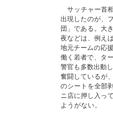
サッチャー首相が
出現したのが、
団」である。大
夜などは、例え
地元チームの応
働く若者で、タ
警官も多数出動
奮闘しているが
のシートを全部
ニ店に押し入っ
ようがない。