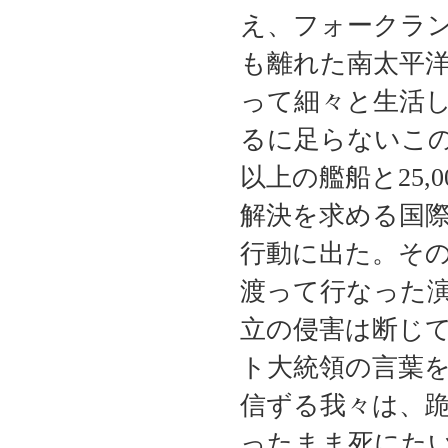
え、フォークラン
も離れた南太平洋
って細々と生活
るに足らないこの
以上の艦船と25
解決を求める国
行動に出た。そ
渡って行なった
立の侵害は断じ
ト大統領の言葉
信ずる我々は、
ったまま死にた