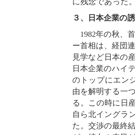
に残念であった
３、日本企業の誘
1982年の秋、
ー首相は、経団
見学など日本の
日本企業のハイ
のトップにエン
由を解明する一
る。この時に日
自ら北イングラ
た。交渉の最終