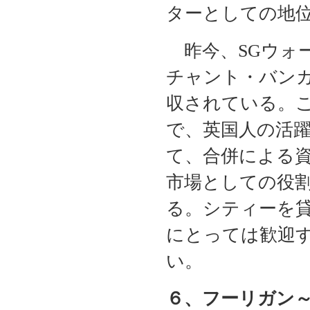
ターとしての地
昨今、SGウォ
チャント・バン
収されている。
で、英国人の活
て、合併による
市場としての役
る。シティーを
にとっては歓迎
い。
６、フーリガン