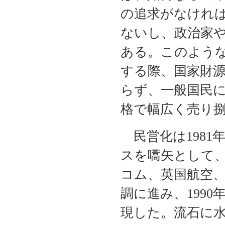
の追求がなけれ
ないし、政治家
ある。このよう
する際、国家財
らず、一般国民
格で幅広く売り
民営化は1981
スを嚆矢として
コム、英国航空
調に進み、199
現した。流石に