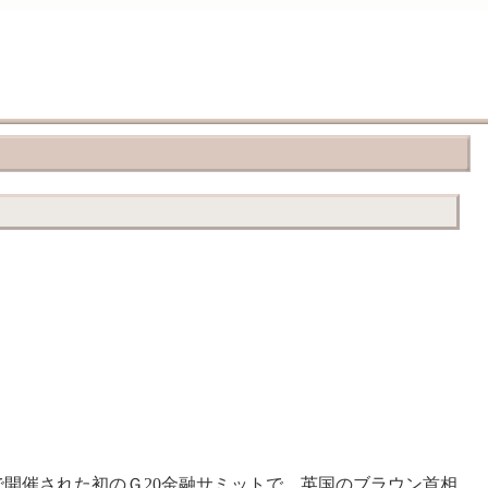
開催された初のＧ20金融サミットで、英国のブラウン首相