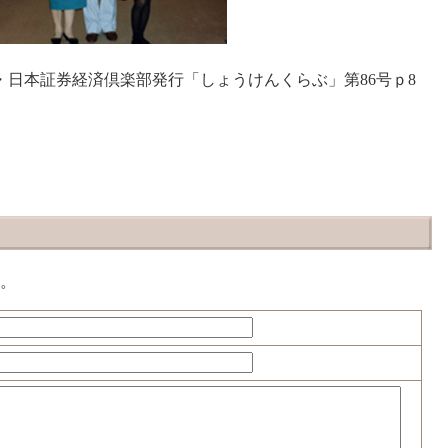
法人・日本証券経済倶楽部発行「しょうけんくらぶ」第86号ｐ8
。