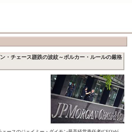
ガン・チェース蹉跌の波紋～ボルカー・ルールの厳格
チェースのジェイミー・ダイモン最高経営責任者(CEO)が、