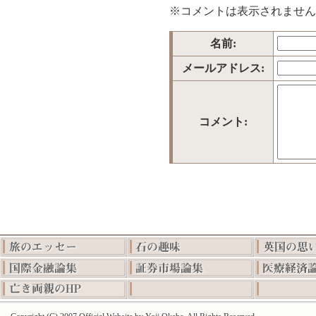
※コメントは表示されません
名前:
メールアドレス:
コメント: