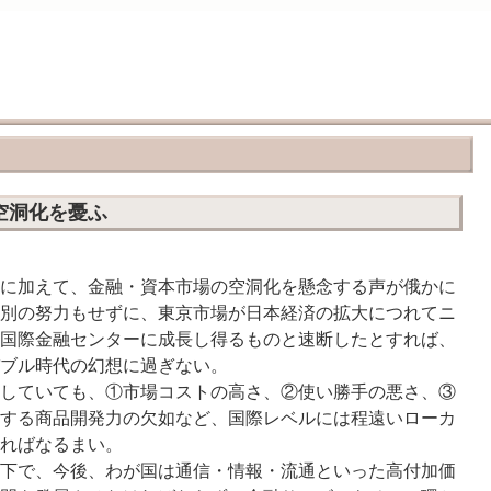
場の空洞化を憂ふ
に加えて、金融・資本市場の空洞化を懸念する声が俄かに
別の努力もせずに、東京市場が日本経済の拡大につれてニ
国際金融センターに成長し得るものと速断したとすれば、
ブル時代の幻想に過ぎない。
していても、①市場コストの高さ、②使い勝手の悪さ、③
する商品開発力の欠如など、国際レベルには程遠いローカ
ればなるまい。
下で、今後、わが国は通信・情報・流通といった高付加価