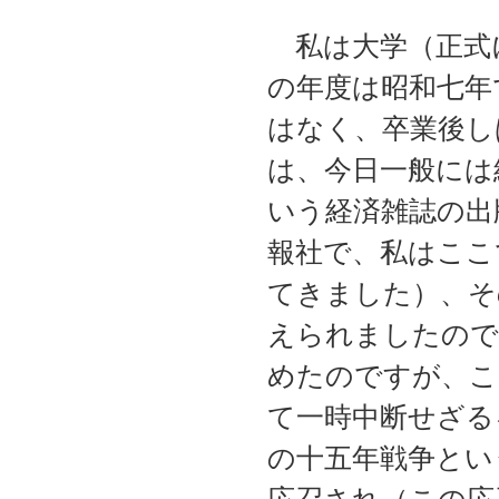
私は大学（正式
の年度は昭和七年
はなく、卒業後し
は、今日一般には
いう経済雑誌の出
報社で、私はここ
てきました）、そ
えられましたので
めたのですが、こ
て一時中断せざる
の十五年戦争とい