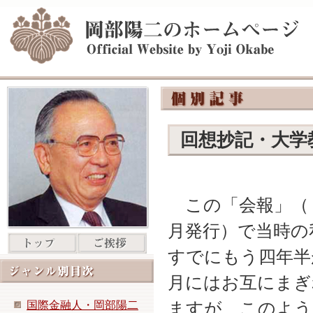
回想抄記・大学
この「会報」（
月発行）で当時の
すでにもう四年半
月にはお互にまぎ
国際金融人・岡部陽二
ますが、このよう