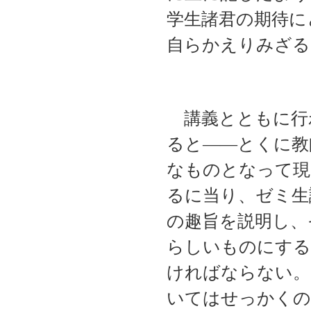
学生諸君の期待に
自らかえりみざる
講義とともに行
ると――とくに教
なものとなって現
るに当り、ゼミ生
の趣旨を説明し、
らしいものにする
ければならない。
いてはせっかくの