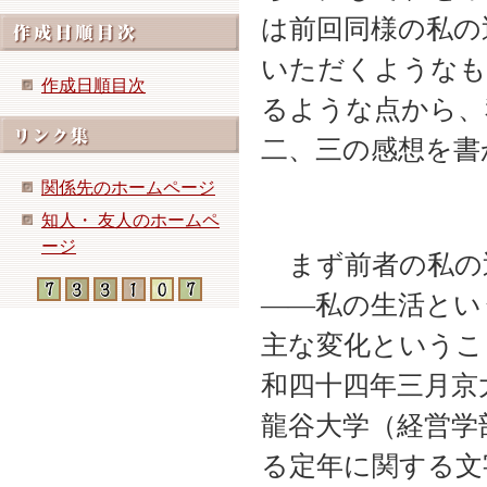
は前回同様の私の
いただくようなも
作成日順目次
るような点から、
二、三の感想を書
関係先のホームページ
知人・ 友人のホームペ
ージ
まず前者の私の
――私の生活とい
主な変化というこ
和四十四年三月京
龍谷大学（経営学
る定年に関する文