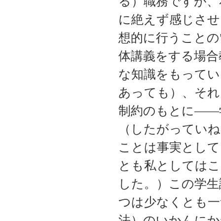
る）職務ですが、
に絶えず感じさせ
想的に行うことの
体講義をする場合
な知識をもってい
あっても）、それ
制約のもとに――
（したがっていね
ことは事実として
とも私としてはこ
した。）この学生諸
つは少なくとも一
法）のいかんにか