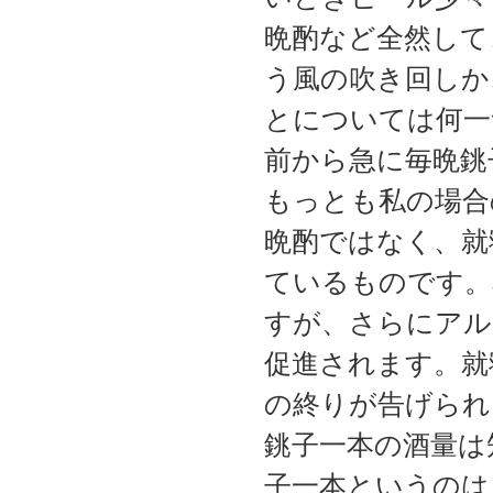
晩酌など全然して
う風の吹き回しか
とについては何一
前から急に毎晩銚
もっとも私の場合
晩酌ではなく、就
ているものです。
すが、さらにアル
促進されます。就
の終りが告げられ
銚子一本の酒量は
子一本というのは