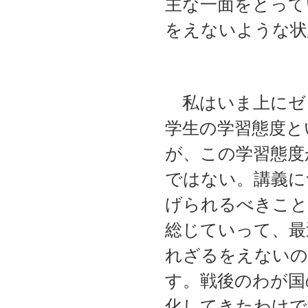
主な一面をとって
をえないような状
私はいま上にゼ
学生の学習態度と
が、この学習態度
ではない。講義に
げられるべきこと
総じていって、最
れざるをえないの
す。戦後のわが国
化してきたわけで