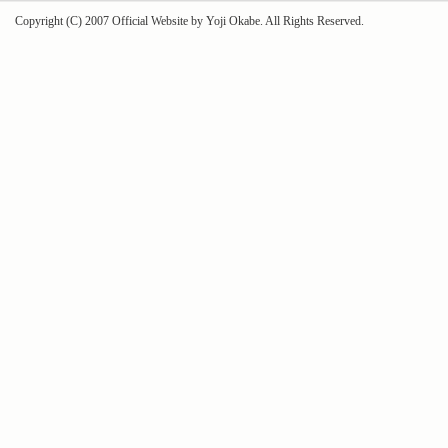
Copyright (C) 2007 Official Website by Yoji Okabe. All Rights Reserved.