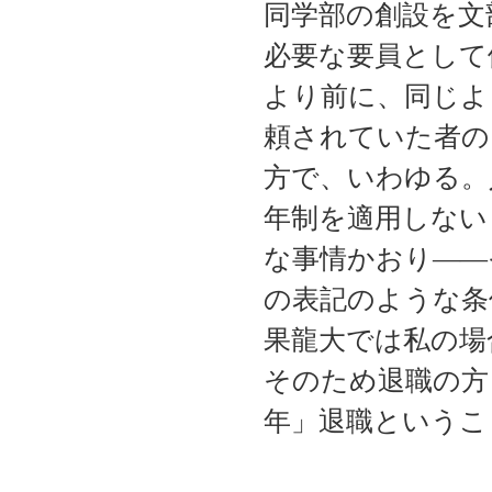
同学部の創設を文
必要な要員として
より前に、同じよ
頼されていた者の
方で、いわゆる。
年制を適用しない
な事情かおり――
の表記のような条
果龍大では私の場
そのため退職の方
年」退職というこ